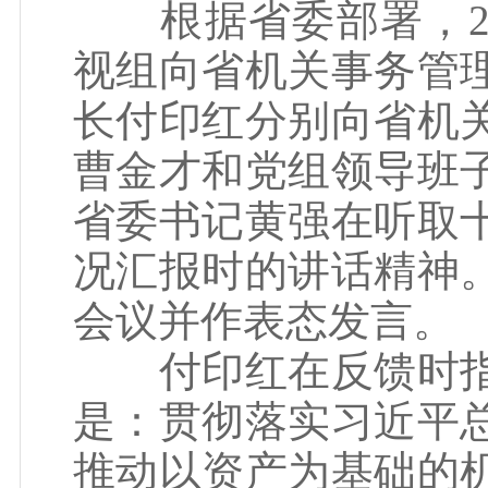
根据省委部署，202
视组向省机关事务管
长付印红分别向省机
曹金才和党组领导班
省委书记黄强在听取
况汇报时的讲话精神
会议并作表态发言。
付印红在反馈时指
是：贯彻落实习近平
推动以资产为基础的